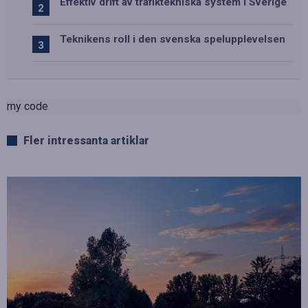
Effektiv drift av trafiktekniska system i Sverige
Teknikens roll i den svenska spelupplevelsen
my code
Fler intressanta artiklar