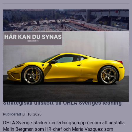
Strategiska tillskott till OHLA Sveriges ledning
Publicerad
juli 10, 2026
OHLA Sverige stärker sin ledningsgrupp genom att anställa
Malin Bergman som HR-chef och María Vazquez som