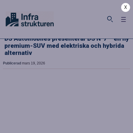
X
DS Automobiles presenterar DS N°7 – en ny
premium-SUV med elektriska och hybrida
alternativ
Publicerad
mars 19, 2026