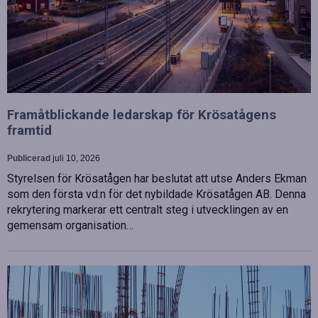
Framåtblickande ledarskap för Krösatågens
framtid
Publicerad
juli 10, 2026
Styrelsen för Krösatågen har beslutat att utse Anders Ekman
som den första vd:n för det nybildade Krösatågen AB. Denna
rekrytering markerar ett centralt steg i utvecklingen av en
gemensam organisation…