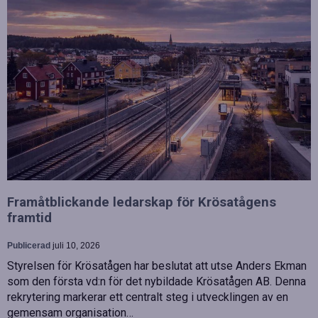
Framåtblickande ledarskap för Krösatågens
framtid
Publicerad
juli 10, 2026
Styrelsen för Krösatågen har beslutat att utse Anders Ekman
som den första vd:n för det nybildade Krösatågen AB. Denna
rekrytering markerar ett centralt steg i utvecklingen av en
gemensam organisation…