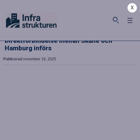
X
Direktförbindelse mellan Skåne och
Hamburg införs
Publicerad
november 19, 2025