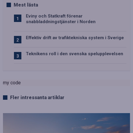
Mest lästa
Eviny och Statkraft förenar
snabbladdningstjänster i Norden
Effektiv drift av trafiktekniska system i Sverige
Teknikens roll i den svenska spelupplevelsen
my code
Fler intressanta artiklar