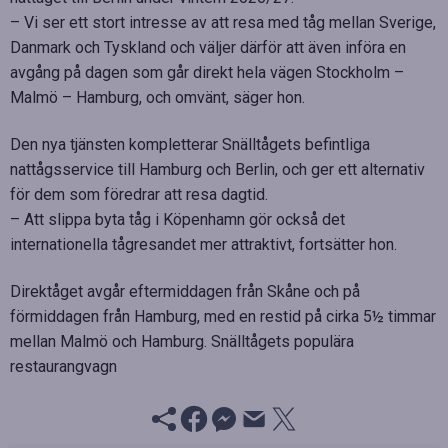
– Vi ser ett stort intresse av att resa med tåg mellan Sverige,
Danmark och Tyskland och väljer därför att även införa en
avgång på dagen som går direkt hela vägen Stockholm –
Malmö – Hamburg, och omvänt, säger hon.
Den nya tjänsten kompletterar Snälltågets befintliga
nattågsservice till Hamburg och Berlin, och ger ett alternativ
för dem som föredrar att resa dagtid.
– Att slippa byta tåg i Köpenhamn gör också det
internationella tågresandet mer attraktivt, fortsätter hon.
Direktåget avgår eftermiddagen från Skåne och på
förmiddagen från Hamburg, med en restid på cirka 5½ timmar
mellan Malmö och Hamburg. Snälltågets populära
restaurangvagn