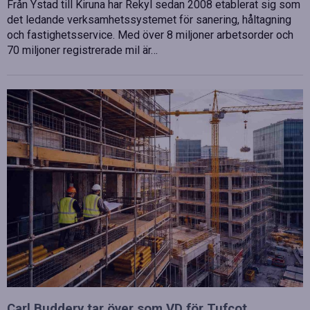
Från Ystad till Kiruna har Rekyl sedan 2008 etablerat sig som
det ledande verksamhetssystemet för sanering, håltagning
och fastighetsservice. Med över 8 miljoner arbetsorder och
70 miljoner registrerade mil är…
Carl Buddery tar över som VD för Tufcot