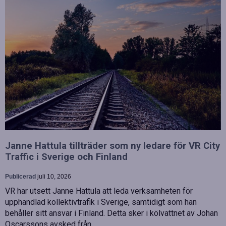
Janne Hattula tillträder som ny ledare för VR City
Traffic i Sverige och Finland
Publicerad
juli 10, 2026
VR har utsett Janne Hattula att leda verksamheten för
upphandlad kollektivtrafik i Sverige, samtidigt som han
behåller sitt ansvar i Finland. Detta sker i kölvattnet av Johan
Oscarssons avsked från…