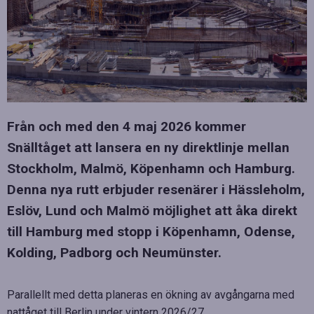
Från och med den 4 maj 2026 kommer
Snälltåget att lansera en ny direktlinje mellan
Stockholm, Malmö, Köpenhamn och Hamburg.
Denna nya rutt erbjuder resenärer i Hässleholm,
Eslöv, Lund och Malmö möjlighet att åka direkt
till Hamburg med stopp i Köpenhamn, Odense,
Kolding, Padborg och Neumünster.
Parallellt med detta planeras en ökning av avgångarna med
nattåget till Berlin under vintern 2026/27.