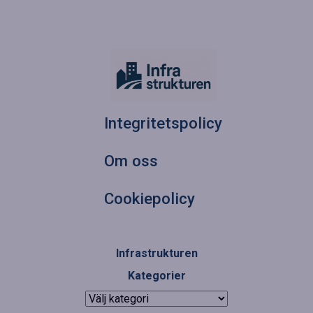
Integritetspolicy
Om oss
Cookiepolicy
Infrastrukturen
Kategorier
Kategorier