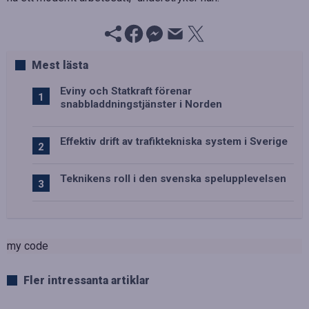
Mest lästa
Eviny och Statkraft förenar
snabbladdningstjänster i Norden
Effektiv drift av trafiktekniska system i Sverige
Teknikens roll i den svenska spelupplevelsen
my code
Fler intressanta artiklar