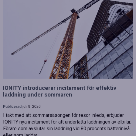
IONITY introducerar incitament för effektiv
laddning under sommaren
Publicerad
juli 9, 2026
I takt med att sommarsäsongen för resor inleds, erbjuder
IONITY nya incitament för att underlätta laddningen av elbilar.
Förare som avslutar sin laddning vid 80 procents batterinivå
eller som laddar…