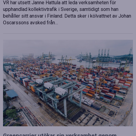
VR har utsett Janne Hattula att leda verksamheten för
upphandlad kollektivtrafik i Sverige, samtidigt som han
behåller sitt ansvar i Finland. Detta sker i kölvattnet av Johan
Oscarssons avsked från…
Greencarrier utökar sin verksamhet genom