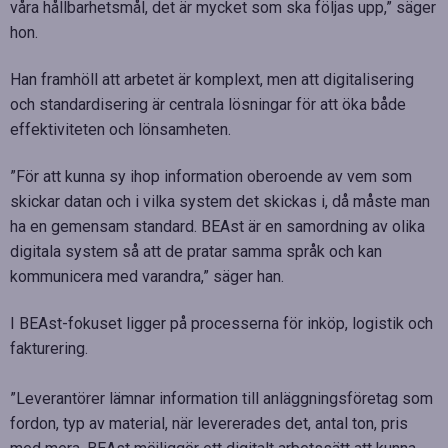
våra hållbarhetsmål, det är mycket som ska följas upp,” säger
hon.
Han framhöll att arbetet är komplext, men att digitalisering
och standardisering är centrala lösningar för att öka både
effektiviteten och lönsamheten.
”För att kunna sy ihop information oberoende av vem som
skickar datan och i vilka system det skickas i, då måste man
ha en gemensam standard. BEAst är en samordning av olika
digitala system så att de pratar samma språk och kan
kommunicera med varandra,” säger han.
I BEAst-fokuset ligger på processerna för inköp, logistik och
fakturering.
”Leverantörer lämnar information till anläggningsföretag som
fordon, typ av material, när levererades det, antal ton, pris