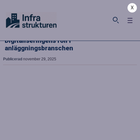
X
Digitaliseringens roll i
anläggningsbranschen
Publicerad
november 29, 2025