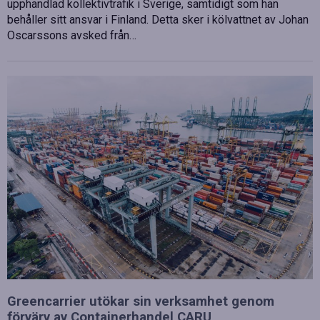
upphandlad kollektivtrafik i Sverige, samtidigt som han
behåller sitt ansvar i Finland. Detta sker i kölvattnet av Johan
Oscarssons avsked från…
Greencarrier utökar sin verksamhet genom
förvärv av Containerhandel CARU