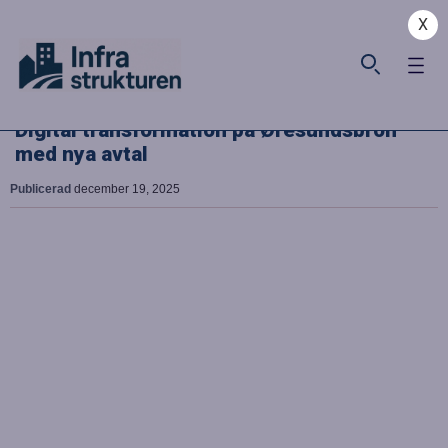
X
Digital transformation på Øresundsbron
med nya avtal
Publicerad
december 19, 2025