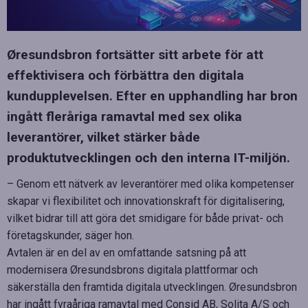
Øresundsbron fortsätter sitt arbete för att
effektivisera och förbättra den digitala
kundupplevelsen. Efter en upphandling har bron
ingått fleråriga ramavtal med sex olika
leverantörer, vilket stärker både
produktutvecklingen och den interna IT-miljön.
– Genom ett nätverk av leverantörer med olika kompetenser
skapar vi flexibilitet och innovationskraft för digitalisering,
vilket bidrar till att göra det smidigare för både privat- och
företagskunder, säger hon.
Avtalen är en del av en omfattande satsning på att
modernisera Øresundsbrons digitala plattformar och
säkerställa den framtida digitala utvecklingen. Øresundsbron
har ingått fyraåriga ramavtal med Consid AB, Solita A/S och