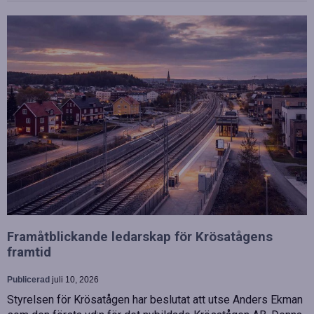
Framåtblickande ledarskap för Krösatågens
framtid
Publicerad
juli 10, 2026
Styrelsen för Krösatågen har beslutat att utse Anders Ekman