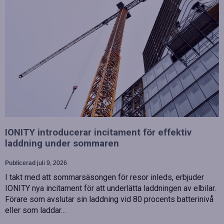
IONITY introducerar incitament för effektiv
laddning under sommaren
Publicerad
juli 9, 2026
I takt med att sommarsäsongen för resor inleds, erbjuder
IONITY nya incitament för att underlätta laddningen av elbilar.
Förare som avslutar sin laddning vid 80 procents batterinivå
eller som laddar…