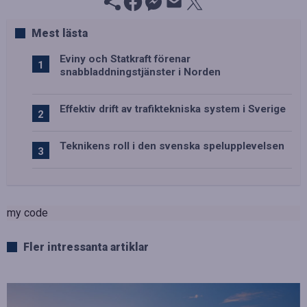
Mest lästa
Eviny och Statkraft förenar
snabbladdningstjänster i Norden
Effektiv drift av trafiktekniska system i Sverige
Teknikens roll i den svenska spelupplevelsen
my code
Fler intressanta artiklar