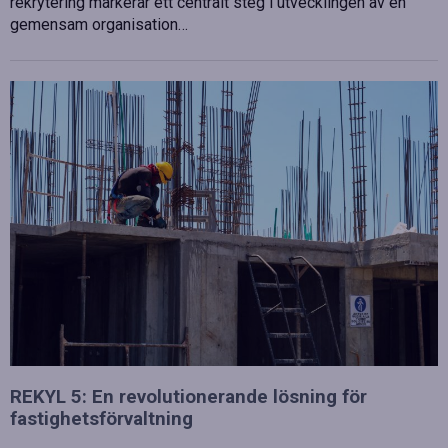
rekrytering markerar ett centralt steg i utvecklingen av en
gemensam organisation…
REKYL 5: En revolutionerande lösning för
fastighetsförvaltning