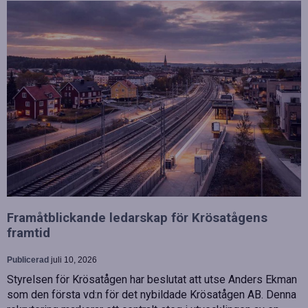
Framåtblickande ledarskap för Krösatågens
framtid
Publicerad
juli 10, 2026
Styrelsen för Krösatågen har beslutat att utse Anders Ekman
som den första vd:n för det nybildade Krösatågen AB. Denna