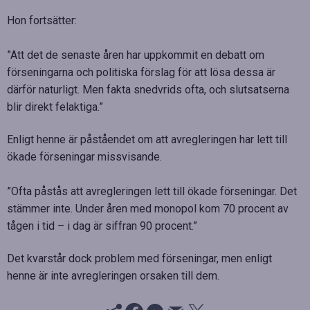
Hon fortsätter:
”Att det de senaste åren har uppkommit en debatt om
förseningarna och politiska förslag för att lösa dessa är
därför naturligt. Men fakta snedvrids ofta, och slutsatserna
blir direkt felaktiga.”
Enligt henne är påståendet om att avregleringen har lett till
ökade förseningar missvisande.
”Ofta påstås att avregleringen lett till ökade förseningar. Det
stämmer inte. Under åren med monopol kom 70 procent av
tågen i tid – i dag är siffran 90 procent.”
Det kvarstår dock problem med förseningar, men enligt
henne är inte avregleringen orsaken till dem.