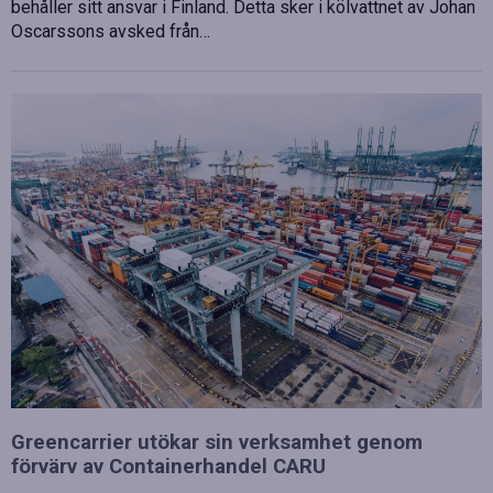
behåller sitt ansvar i Finland. Detta sker i kölvattnet av Johan
Oscarssons avsked från…
Greencarrier utökar sin verksamhet genom
förvärv av Containerhandel CARU