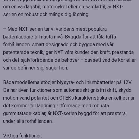
om en vardagsbil, motorcykel eller en samlarbil, är NXT-
serien en robust och mångsidig lösning.
– Med NXT-serien tar vi världens mest populära
batteriladdare till nästa nivå. Byggda för att tåla tuffa
förhållanden, smart designade och byggda med vår
patenterade teknik, ger NXT våra kunder den kraft, prestanda
och det självförtroende de behöver – oavsett vad de kör eller
var de befinner sig, säger hon.
Båda modellerna stödjer blysyra- och litiumbatterier på 12V.
De har även funktioner som automatiskt gnistfri drift, skydd
mot omvänd polaritet och CTEKs karakteristiska enkelhet när
det kommer till laddning. Utformade med robusta
gummitätade kablar, är NXT-serien byggd för att prestera
under alla förhållanden.
Viktiga funktioner: