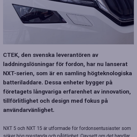
CTEK, den svenska leverantören av
laddningslösningar för fordon, har nu lanserat
NXT-serien, som är en samling högteknologiska
batteriladdare. Dessa enheter bygger på
företagets långvariga erfarenhet av innovation,
tillförlitlighet och design med fokus på
användarvänlighet.
NXT 5 och NXT 15 är utformade för fordonsentusiaster som
söker hög prestanda och pålitlighet. Oavsett om det handlar