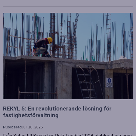
REKYL 5: En revolutionerande lösning för
fastighetsförvaltning
Publicerad
juli 10, 2026
Från Ystad till Kiruna har Rekyl sedan 2008 etablerat sig som