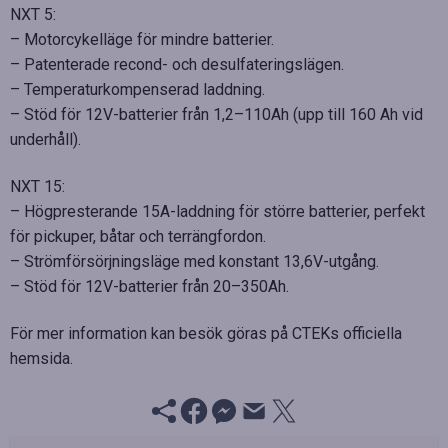
NXT 5:
– Motorcykelläge för mindre batterier.
– Patenterade recond- och desulfateringslägen.
– Temperaturkompenserad laddning.
– Stöd för 12V-batterier från 1,2–110Ah (upp till 160 Ah vid
underhåll).
NXT 15:
– Högpresterande 15A-laddning för större batterier, perfekt
för pickuper, båtar och terrängfordon.
– Strömförsörjningsläge med konstant 13,6V-utgång.
– Stöd för 12V-batterier från 20–350Ah.
För mer information kan besök göras på CTEKs officiella
hemsida.