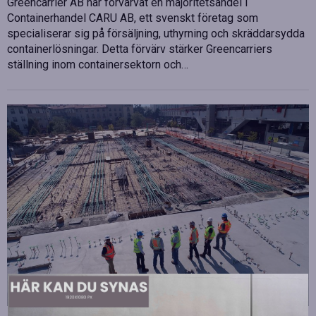
Greencarrier AB har förvärvat en majoritetsandel i
Containerhandel CARU AB, ett svenskt företag som
specialiserar sig på försäljning, uthyrning och skräddarsydda
containerlösningar. Detta förvärv stärker Greencarriers
ställning inom containersektorn och…