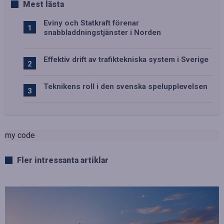
Mest lästa
Eviny och Statkraft förenar
snabbladdningstjänster i Norden
Effektiv drift av trafiktekniska system i Sverige
Teknikens roll i den svenska spelupplevelsen
my code
Fler intressanta artiklar