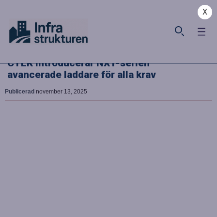
X
CTEK introducerar NXT-serien –
avancerade laddare för alla krav
Publicerad
november 13, 2025