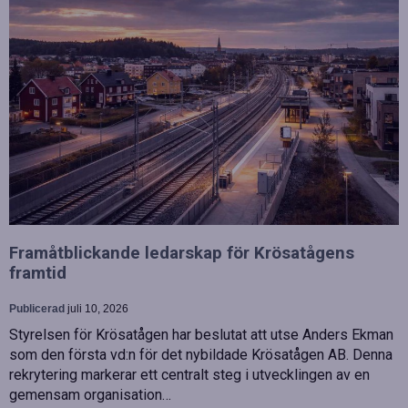
Framåtblickande ledarskap för Krösatågens
framtid
Publicerad
juli 10, 2026
Styrelsen för Krösatågen har beslutat att utse Anders Ekman
som den första vd:n för det nybildade Krösatågen AB. Denna
rekrytering markerar ett centralt steg i utvecklingen av en
gemensam organisation…