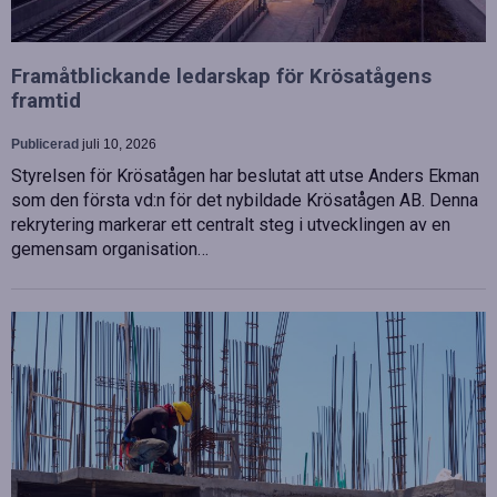
Framåtblickande ledarskap för Krösatågens
framtid
Publicerad
juli 10, 2026
Styrelsen för Krösatågen har beslutat att utse Anders Ekman
som den första vd:n för det nybildade Krösatågen AB. Denna
rekrytering markerar ett centralt steg i utvecklingen av en
gemensam organisation…