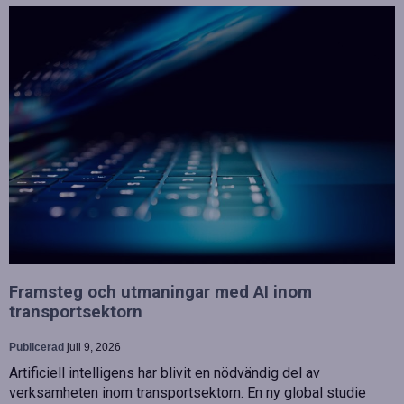
Framsteg och utmaningar med AI inom
transportsektorn
Publicerad
juli 9, 2026
Artificiell intelligens har blivit en nödvändig del av
verksamheten inom transportsektorn. En ny global studie