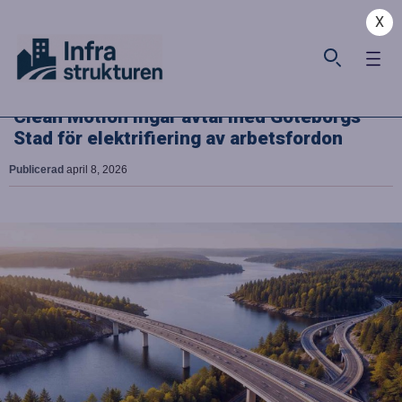
X
Clean Motion ingår avtal med Göteborgs
Stad för elektrifiering av arbetsfordon
Publicerad
april 8, 2026