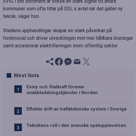
EVIG i sitt sortiment är också en stark signal till andra
kommuner som ofta tittar på GSL:s avtal när det gäller ny
teknik, säger hon.
Stadens upphandlingar skapar en stark påverkan på
fordonsval och driver utvecklingen mot mer hållbara lösningar
samt accelererar elektrifieringen inom offentlig sektor.
Mest lästa
Eviny och Statkraft förenar
snabbladdningstjänster i Norden
Effektiv drift av trafiktekniska system i Sverige
Teknikens roll i den svenska spelupplevelsen