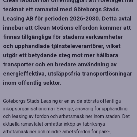
Clean Motion har offentliggjort att företaget har
tecknat ett ramavtal med Göteborgs Stads
Leasing AB för perioden 2026-2030. Detta avtal
innebär att Clean Motions elfordon kommer att
finnas tillgängliga för stadens verksamheter
och upphandlade tjänsteleverantörer, vilket
utgör ett betydande steg mot mer hållbara
transporter och en bredare användning av
energieffektiva, utsläppsfria transportlösningar
inom offentlig sektor.
Göteborgs Stads Leasing är en av de största offentliga
inköpsorganisationerna i Sverige, ansvarig för upphandling
och leasing av fordon och arbetsmaskiner inom staden. Det
aktuella ramavtalet omfattar inköp av fabriksnya
arbetsmaskiner och mindre arbetsfordon för park-,