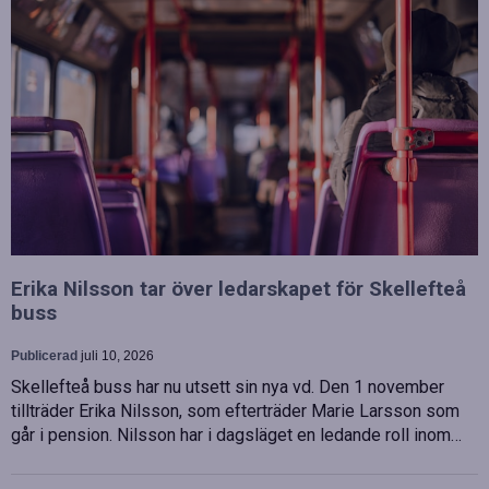
Erika Nilsson tar över ledarskapet för Skellefteå
buss
Publicerad
juli 10, 2026
Skellefteå buss har nu utsett sin nya vd. Den 1 november
tillträder Erika Nilsson, som efterträder Marie Larsson som
går i pension. Nilsson har i dagsläget en ledande roll inom…