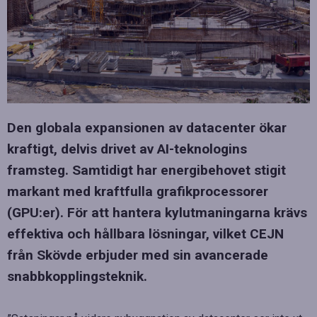
Den globala expansionen av datacenter ökar
kraftigt, delvis drivet av AI-teknologins
framsteg. Samtidigt har energibehovet stigit
markant med kraftfulla grafikprocessorer
(GPU:er). För att hantera kylutmaningarna krävs
effektiva och hållbara lösningar, vilket CEJN
från Skövde erbjuder med sin avancerade
snabbkopplingsteknik.