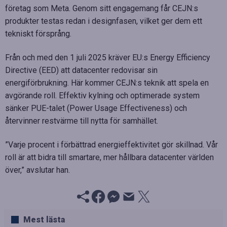
företag som Meta. Genom sitt engagemang får CEJN:s
produkter testas redan i designfasen, vilket ger dem ett
tekniskt försprång.
Från och med den 1 juli 2025 kräver EU:s Energy Efficiency
Directive (EED) att datacenter redovisar sin
energiförbrukning. Här kommer CEJN:s teknik att spela en
avgörande roll. Effektiv kylning och optimerade system
sänker PUE-talet (Power Usage Effectiveness) och
återvinner restvärme till nytta för samhället.
”Varje procent i förbättrad energieffektivitet gör skillnad. Vår
roll är att bidra till smartare, mer hållbara datacenter världen
över,” avslutar han.
Mest lästa