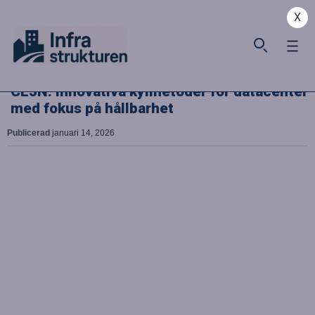
X
CEJN: Innovativa kylmetoder för datacenter
med fokus på hållbarhet
Publicerad
januari 14, 2026