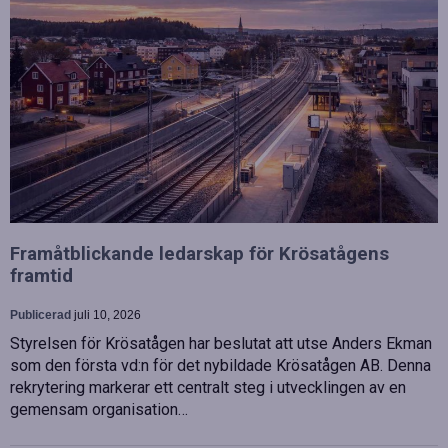
Framåtblickande ledarskap för Krösatågens
framtid
Publicerad
juli 10, 2026
Styrelsen för Krösatågen har beslutat att utse Anders Ekman
som den första vd:n för det nybildade Krösatågen AB. Denna
rekrytering markerar ett centralt steg i utvecklingen av en
gemensam organisation…