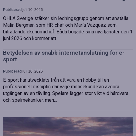
Publicerad
juli 10, 2026
OHLA Sverige stärker sin ledningsgrupp genom att anställa
Malin Bergman som HR-chef och María Vazquez som
biträdande ekonomichef. Båda började sina nya tjänster den 1
juni 2026 och kommer att…
Betydelsen av snabb internetanslutning för e-
sport
Publicerad
juli 10, 2026
E-sport har utvecklats från att vara en hobby till en
professionell disciplin där varje millisekund kan avgöra
utgången av en tävling. Spelare lägger stor vikt vid hårdvara
och spelmekaniker, men…