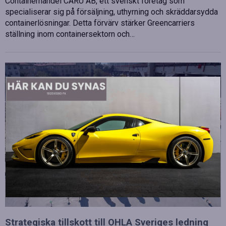
Containerhandel CARU AB, ett svenskt företag som
specialiserar sig på försäljning, uthyrning och skräddarsydda
containerlösningar. Detta förvärv stärker Greencarriers
ställning inom containersektorn och…
Strategiska tillskott till OHLA Sveriges ledning