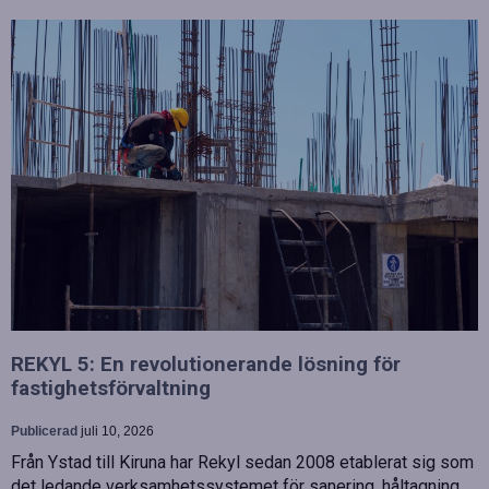
REKYL 5: En revolutionerande lösning för
fastighetsförvaltning
Publicerad
juli 10, 2026
Från Ystad till Kiruna har Rekyl sedan 2008 etablerat sig som
det ledande verksamhetssystemet för sanering, håltagning