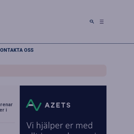
ONTAKTA OSS
örenar
r i