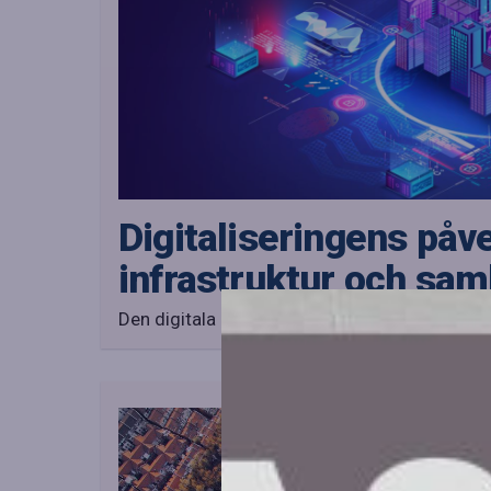
Digitaliseringens påv
infrastruktur och sam
Den digitala infrastrukturen har under kort tid b