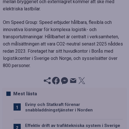
mellan bryggeriet och externlagret kommer att ske med
elektriska lastbilar.
Om Speed Group: Speed erbjuder hållbara, flexibla och
innovativa lösningar för komplexa logistik- och
transportutmaningar. Hållbarhet är centralt i verksamheten,
och målsättningen att vara CO2-neutral senast 2025 nåddes
redan 2023. Företaget har sitt huvudkontor i Borås med
logistikcenter i Sverige och Norge, och sysselsätter över
800 personer.
Mest lästa
Eviny och Statkraft förenar
snabbladdningstjänster i Norden
Effektiv drift av trafiktekniska system i Sverige