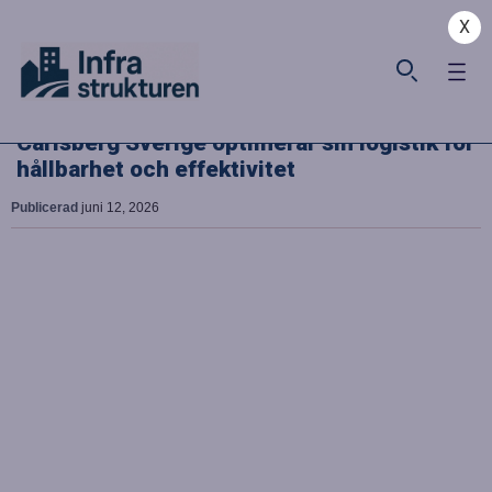
X
Carlsberg Sverige optimerar sin logistik för
hållbarhet och effektivitet
Publicerad
juni 12, 2026