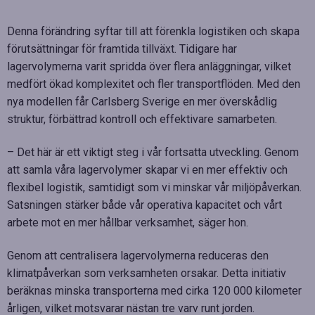
Denna förändring syftar till att förenkla logistiken och skapa
förutsättningar för framtida tillväxt. Tidigare har
lagervolymerna varit spridda över flera anläggningar, vilket
medfört ökad komplexitet och fler transportflöden. Med den
nya modellen får Carlsberg Sverige en mer överskådlig
struktur, förbättrad kontroll och effektivare samarbeten.
– Det här är ett viktigt steg i vår fortsatta utveckling. Genom
att samla våra lagervolymer skapar vi en mer effektiv och
flexibel logistik, samtidigt som vi minskar vår miljöpåverkan.
Satsningen stärker både vår operativa kapacitet och vårt
arbete mot en mer hållbar verksamhet, säger hon.
Genom att centralisera lagervolymerna reduceras den
klimatpåverkan som verksamheten orsakar. Detta initiativ
beräknas minska transporterna med cirka 120 000 kilometer
årligen, vilket motsvarar nästan tre varv runt jorden.