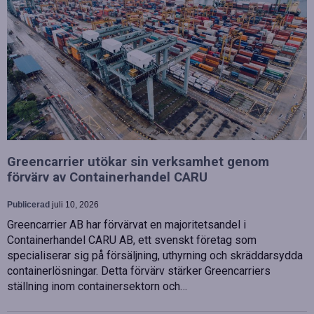
Greencarrier utökar sin verksamhet genom
förvärv av Containerhandel CARU
Publicerad
juli 10, 2026
Greencarrier AB har förvärvat en majoritetsandel i
Containerhandel CARU AB, ett svenskt företag som
specialiserar sig på försäljning, uthyrning och skräddarsydda
containerlösningar. Detta förvärv stärker Greencarriers
ställning inom containersektorn och…