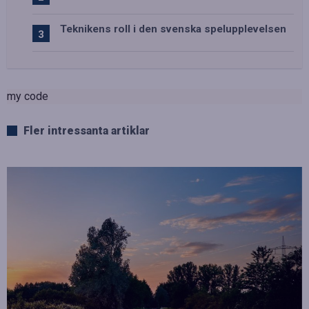
Teknikens roll i den svenska spelupplevelsen
my code
Fler intressanta artiklar