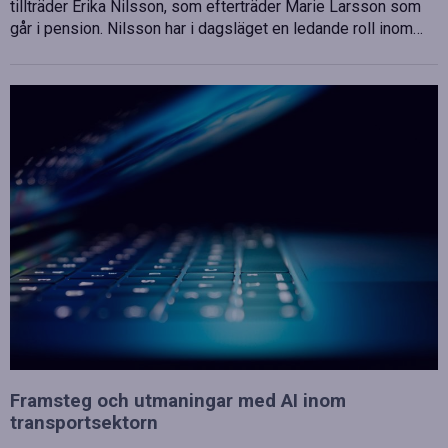
tillträder Erika Nilsson, som efterträder Marie Larsson som
går i pension. Nilsson har i dagsläget en ledande roll inom…
Framsteg och utmaningar med AI inom
transportsektorn