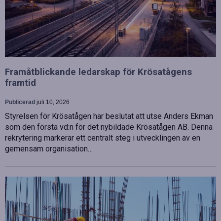
Framåtblickande ledarskap för Krösatågens
framtid
Publicerad
juli 10, 2026
Styrelsen för Krösatågen har beslutat att utse Anders Ekman
som den första vd:n för det nybildade Krösatågen AB. Denna
rekrytering markerar ett centralt steg i utvecklingen av en
gemensam organisation…