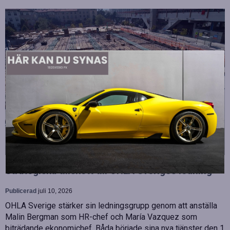
Strategiska tillskott till OHLA Sveriges ledning
Publicerad
juli 10, 2026
OHLA Sverige stärker sin ledningsgrupp genom att anställa
Malin Bergman som HR-chef och María Vazquez som
biträdande ekonomichef. Båda började sina nya tjänster den 1