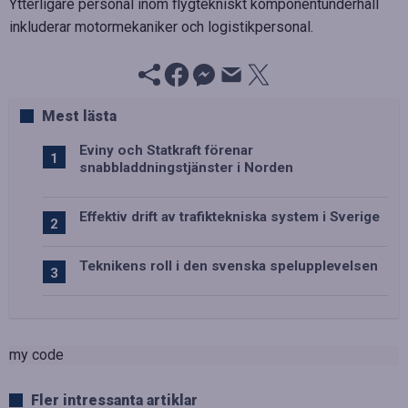
Ytterligare personal inom flygtekniskt komponentunderhåll
inkluderar motormekaniker och logistikpersonal.
Mest lästa
Eviny och Statkraft förenar
snabbladdningstjänster i Norden
Effektiv drift av trafiktekniska system i Sverige
Teknikens roll i den svenska spelupplevelsen
my code
Fler intressanta artiklar