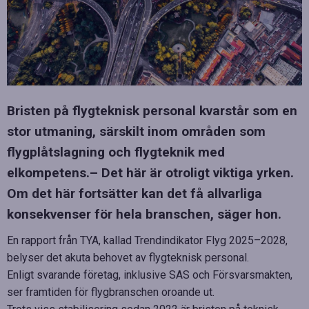
Bristen på flygteknisk personal kvarstår som en
stor utmaning, särskilt inom områden som
flygplåtslagning och flygteknik med
elkompetens.– Det här är otroligt viktiga yrken.
Om det här fortsätter kan det få allvarliga
konsekvenser för hela branschen, säger hon.
En rapport från TYA, kallad Trendindikator Flyg 2025–2028,
belyser det akuta behovet av flygteknisk personal.
Enligt svarande företag, inklusive SAS och Försvarsmakten,
ser framtiden för flygbranschen oroande ut.