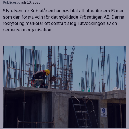
Publicerad
juli 10, 2026
Styrelsen för Krösatågen har beslutat att utse Anders Ekman
som den första vd:n för det nybildade Krösatågen AB. Denna
rekrytering markerar ett centralt steg i utvecklingen av en
gemensam organisation…