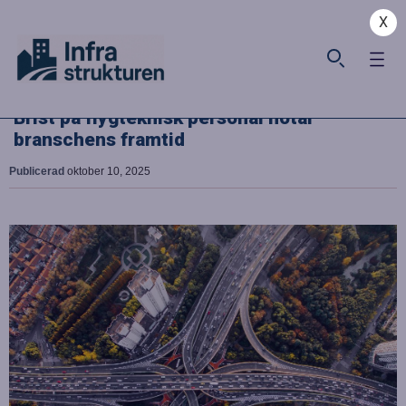
X
Brist på flygteknisk personal hotar
branschens framtid
Publicerad
oktober 10, 2025