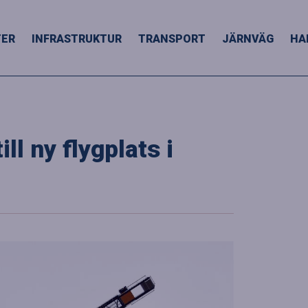
TER
INFRASTRUKTUR
TRANSPORT
JÄRNVÄG
HA
ll ny flygplats i