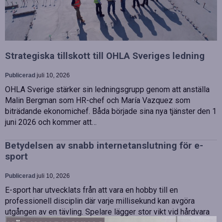
Strategiska tillskott till OHLA Sveriges ledning
Publicerad
juli 10, 2026
OHLA Sverige stärker sin ledningsgrupp genom att anställa
Malin Bergman som HR-chef och María Vazquez som
biträdande ekonomichef. Båda började sina nya tjänster den 1
juni 2026 och kommer att…
Betydelsen av snabb internetanslutning för e-
sport
Publicerad
juli 10, 2026
E-sport har utvecklats från att vara en hobby till en
professionell disciplin där varje millisekund kan avgöra
utgången av en tävling. Spelare lägger stor vikt vid hårdvara