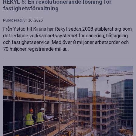
REKYL 5: En revolutionerande lösning för
fastighetsförvaltning
Publicerad
juli 10, 2026
Från Ystad till Kiruna har Rekyl sedan 2008 etablerat sig som
det ledande verksamhetssystemet för sanering, håltagning
och fastighetsservice. Med över 8 miljoner arbetsorder och
70 miljoner registrerade mil är…