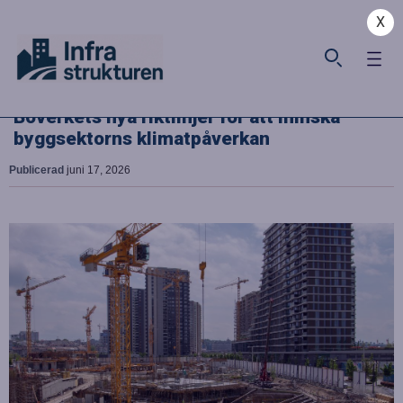
X
Boverkets nya riktlinjer för att minska
byggsektorns klimatpåverkan
Publicerad
juni 17, 2026