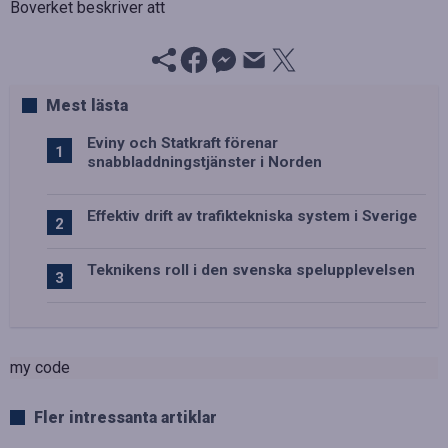
Boverket beskriver att
Mest lästa
Eviny och Statkraft förenar
snabbladdningstjänster i Norden
Effektiv drift av trafiktekniska system i Sverige
Teknikens roll i den svenska spelupplevelsen
my code
Fler intressanta artiklar