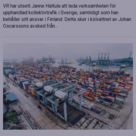
VR har utsett Janne Hattula att leda verksamheten för
upphandlad kollektivtrafik i Sverige, samtidigt som han
behåller sitt ansvar i Finland. Detta sker i kölvattnet av Johan
Oscarssons avsked från…