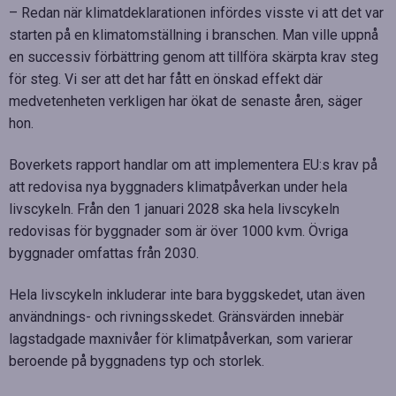
– Redan när klimatdeklarationen infördes visste vi att det var
starten på en klimatomställning i branschen. Man ville uppnå
en successiv förbättring genom att tillföra skärpta krav steg
för steg. Vi ser att det har fått en önskad effekt där
medvetenheten verkligen har ökat de senaste åren, säger
hon.
Boverkets rapport handlar om att implementera EU:s krav på
att redovisa nya byggnaders klimatpåverkan under hela
livscykeln. Från den 1 januari 2028 ska hela livscykeln
redovisas för byggnader som är över 1000 kvm. Övriga
byggnader omfattas från 2030.
Hela livscykeln inkluderar inte bara byggskedet, utan även
användnings- och rivningsskedet. Gränsvärden innebär
lagstadgade maxnivåer för klimatpåverkan, som varierar
beroende på byggnadens typ och storlek.