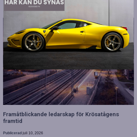
och spelmekaniker, men…
Framåtblickande ledarskap för Krösatågens
framtid
Publicerad
juli 10, 2026