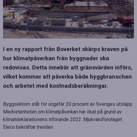
I en ny rapport från Boverket skärps kraven på
hur klimatpåverkan från byggnader ska
redovisas. Detta innebär att gränsvärden införs,
vilket kommer att påverka både byggbranschen
och arbetet med kostnadsberäkningar.
Byggsektorn står för ungefär 20 procent av Sveriges utsläpp.
Medvetenheten om klimatpåverkan har ökat på grund av
klimatdeklarationens införande 2022. Mjukvaruföretaget
Eleco bekräftar trenden.