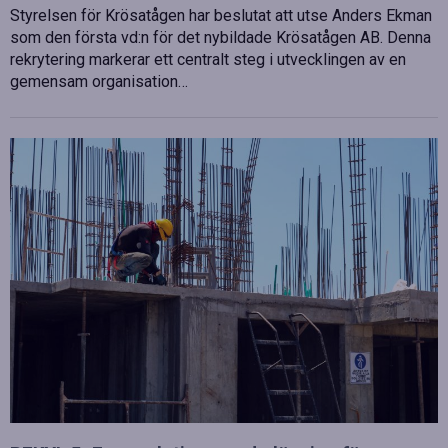
Styrelsen för Krösatågen har beslutat att utse Anders Ekman
som den första vd:n för det nybildade Krösatågen AB. Denna
rekrytering markerar ett centralt steg i utvecklingen av en
gemensam organisation…