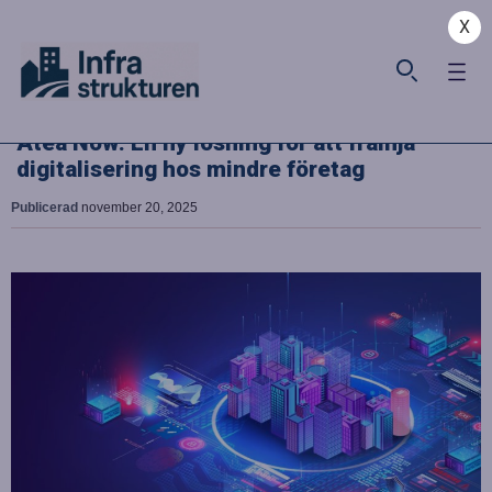
X
Atea Now: En ny lösning för att främja
digitalisering hos mindre företag
Publicerad
november 20, 2025