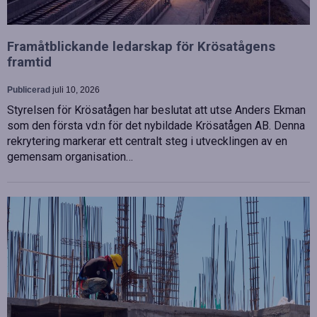
Framåtblickande ledarskap för Krösatågens
framtid
Publicerad
juli 10, 2026
Styrelsen för Krösatågen har beslutat att utse Anders Ekman
som den första vd:n för det nybildade Krösatågen AB. Denna
rekrytering markerar ett centralt steg i utvecklingen av en
gemensam organisation…