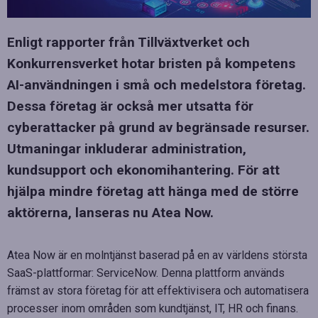
Enligt rapporter från Tillväxtverket och
Konkurrensverket hotar bristen på kompetens
AI-användningen i små och medelstora företag.
Dessa företag är också mer utsatta för
cyberattacker på grund av begränsade resurser.
Utmaningar inkluderar administration,
kundsupport och ekonomihantering. För att
hjälpa mindre företag att hänga med de större
aktörerna, lanseras nu Atea Now.
Atea Now är en molntjänst baserad på en av världens största
SaaS-plattformar: ServiceNow. Denna plattform används
främst av stora företag för att effektivisera och automatisera
processer inom områden som kundtjänst, IT, HR och finans.