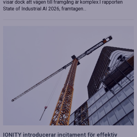
visar dock att vägen till framgång är komplex.I rapporten
State of Industrial AI 2026, framtagen…
IONITY introducerar incitament för effektiv