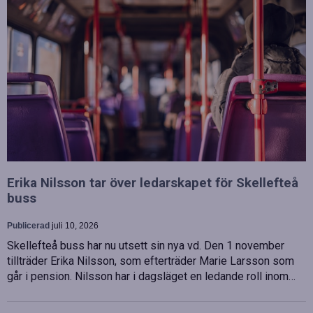
Erika Nilsson tar över ledarskapet för Skellefteå
buss
Publicerad
juli 10, 2026
Skellefteå buss har nu utsett sin nya vd. Den 1 november
tillträder Erika Nilsson, som efterträder Marie Larsson som
går i pension. Nilsson har i dagsläget en ledande roll inom…