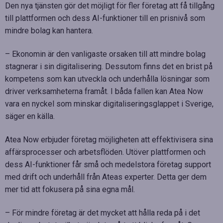
Den nya tjänsten gör det möjligt för fler företag att få tillgång
till plattformen och dess AI-funktioner till en prisnivå som
mindre bolag kan hantera.
– Ekonomin är den vanligaste orsaken till att mindre bolag
stagnerar i sin digitalisering. Dessutom finns det en brist på
kompetens som kan utveckla och underhålla lösningar som
driver verksamheterna framåt. I båda fallen kan Atea Now
vara en nyckel som minskar digitaliseringsglappet i Sverige,
säger en källa.
Atea Now erbjuder företag möjligheten att effektivisera sina
affärsprocesser och arbetsflöden. Utöver plattformen och
dess AI-funktioner får små och medelstora företag support
med drift och underhåll från Ateas experter. Detta ger dem
mer tid att fokusera på sina egna mål.
– För mindre företag är det mycket att hålla reda på i det