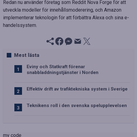
Redan nu använder företag som Reddit Nova Forge för att
utveckla modeller för innehållsmoderering, och Amazon
implementerar teknologin för att förbättra Alexa och sina e-
handelssystem.
Mest lästa
Eviny och Statkraft förenar
snabbladdningstjänster i Norden
Effektiv drift av trafiktekniska system i Sverige
Teknikens roll i den svenska spelupplevelsen
my code