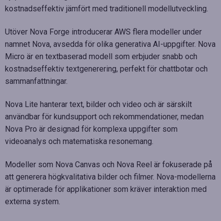
kostnadseffektiv jämfört med traditionell modellutveckling.
Utöver Nova Forge introducerar AWS flera modeller under
namnet Nova, avsedda för olika generativa AI-uppgifter. Nova
Micro är en textbaserad modell som erbjuder snabb och
kostnadseffektiv textgenerering, perfekt för chattbotar och
sammanfattningar.
Nova Lite hanterar text, bilder och video och är särskilt
användbar för kundsupport och rekommendationer, medan
Nova Pro är designad för komplexa uppgifter som
videoanalys och matematiska resonemang.
Modeller som Nova Canvas och Nova Reel är fokuserade på
att generera högkvalitativa bilder och filmer. Nova-modellerna
är optimerade för applikationer som kräver interaktion med
externa system.