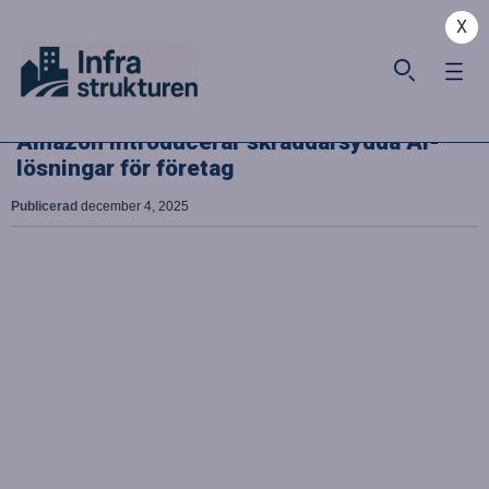
X
Amazon introducerar skräddarsydda AI-
lösningar för företag
Publicerad
december 4, 2025