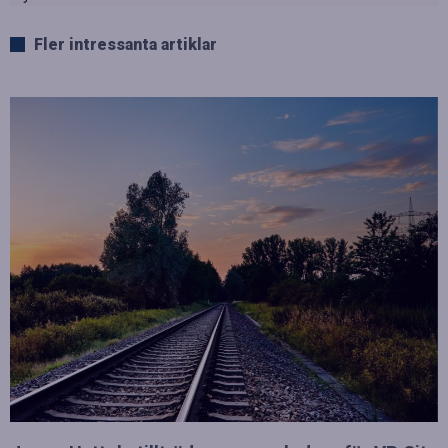
Fler intressanta artiklar