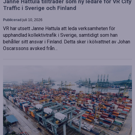
Janne Hattula tillträder som ny ledare för VR City
Traffic i Sverige och Finland
Publicerad
juli 10, 2026
VR har utsett Janne Hattula att leda verksamheten för
upphandlad kollektivtrafik i Sverige, samtidigt som han
behåller sitt ansvar i Finland. Detta sker i kölvattnet av Johan
Oscarssons avsked från…