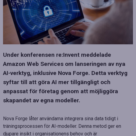
Under konferensen re:Invent meddelade
Amazon Web Services om lanseringen av nya
AI-verktyg, inklusive Nova Forge. Detta verktyg
syftar till att göra AI mer tillgängligt och
anpassat för företag genom att möjliggöra
skapandet av egna modeller.
Nova Forge låter användarna integrera sina data tidigt i
träningsprocessen för AI-modeller. Denna metod ger en
djupare insikt i organisationens behov och är