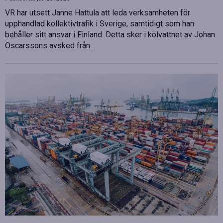
VR har utsett Janne Hattula att leda verksamheten för
upphandlad kollektivtrafik i Sverige, samtidigt som han
behåller sitt ansvar i Finland. Detta sker i kölvattnet av Johan
Oscarssons avsked från…