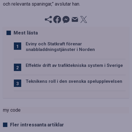
och relevanta spaningar,” avslutar han.
Mest lästa
Eviny och Statkraft förenar
snabbladdningstjänster i Norden
Effektiv drift av trafiktekniska system i Sverige
Teknikens roll i den svenska spelupplevelsen
my code
Fler intressanta artiklar