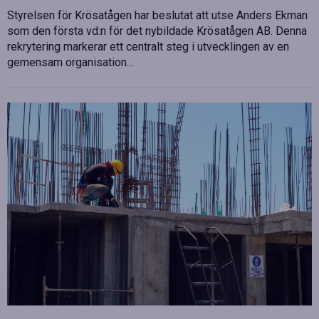
Styrelsen för Krösatågen har beslutat att utse Anders Ekman
som den första vd:n för det nybildade Krösatågen AB. Denna
rekrytering markerar ett centralt steg i utvecklingen av en
gemensam organisation…