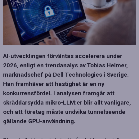
AI-utvecklingen förväntas accelerera under
2026, enligt en trendanalys av Tobias Helmer,
marknadschef på Dell Technologies i Sverige.
Han framhäver att hastighet är en ny
konkurrensfördel. I analysen framgår att
skräddarsydda mikro-LLM:er blir allt vanligare,
och att företag måste undvika tunnelseende
gällande GPU-användning.