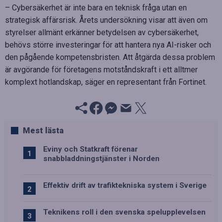
– Cybersäkerhet är inte bara en teknisk fråga utan en
strategisk affärsrisk. Årets undersökning visar att även om
styrelser allmänt erkänner betydelsen av cybersäkerhet,
behövs större investeringar för att hantera nya AI-risker och
den pågående kompetensbristen. Att åtgärda dessa problem
är avgörande för företagens motståndskraft i ett alltmer
komplext hotlandskap, säger en representant från Fortinet.
Mest lästa
Eviny och Statkraft förenar
snabbladdningstjänster i Norden
Effektiv drift av trafiktekniska system i Sverige
Teknikens roll i den svenska spelupplevelsen