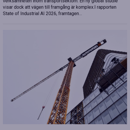
verksamheten inom transportsektorn. En ny global studie
visar dock att vägen till framgång är komplex.I rapporten
State of Industrial AI 2026, framtagen…