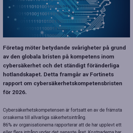
Företag möter betydande svårigheter på grund
av den globala bristen på kompetens inom
cybersäkerhet och det ständigt föränderliga
hotlandskapet. Detta framgår av Fortinets
rapport om cybersäkerhetskompetensbristen
för 2026.
Cybersäkerhetskompetensen är fortsatt en av de främsta
orsakerna till allvarliga säkerhetsintrång.
86% av organisationerna rapporterar att de har upplevt ett
eller flera intrång under det senaste året. Kostnaderna har