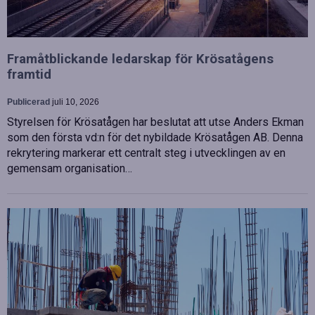
Framåtblickande ledarskap för Krösatågens
framtid
Publicerad
juli 10, 2026
Styrelsen för Krösatågen har beslutat att utse Anders Ekman
som den första vd:n för det nybildade Krösatågen AB. Denna
rekrytering markerar ett centralt steg i utvecklingen av en
gemensam organisation…