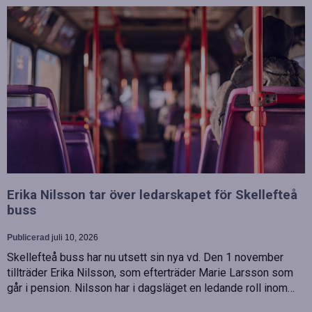
Erika Nilsson tar över ledarskapet för Skellefteå
buss
Publicerad
juli 10, 2026
Skellefteå buss har nu utsett sin nya vd. Den 1 november
tillträder Erika Nilsson, som efterträder Marie Larsson som
går i pension. Nilsson har i dagsläget en ledande roll inom…