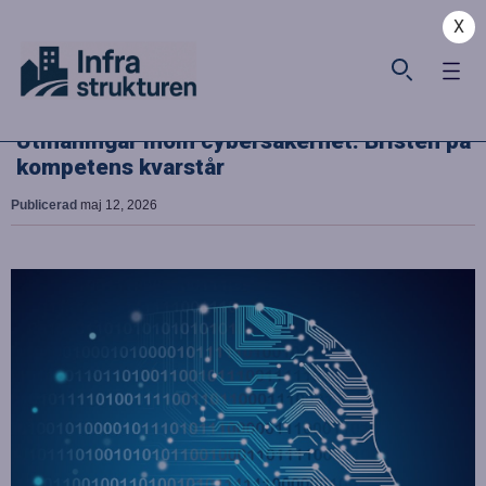
X
Utmaningar inom cybersäkerhet: Bristen på
kompetens kvarstår
Publicerad
maj 12, 2026