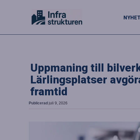
NYHE
Uppmaning till bilver
Lärlingsplatser avgö
framtid
Publicerad
juli 9, 2026