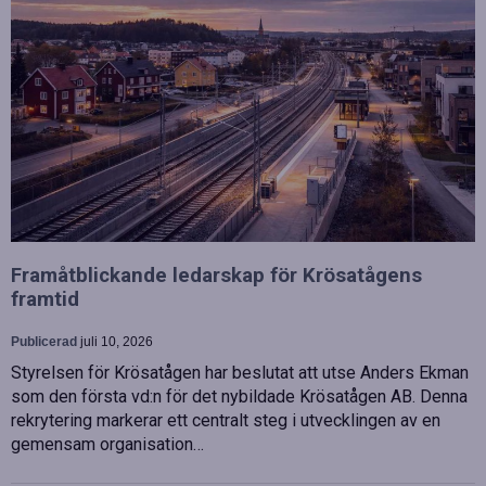
Framåtblickande ledarskap för Krösatågens
framtid
Publicerad
juli 10, 2026
Styrelsen för Krösatågen har beslutat att utse Anders Ekman
som den första vd:n för det nybildade Krösatågen AB. Denna
rekrytering markerar ett centralt steg i utvecklingen av en
gemensam organisation…