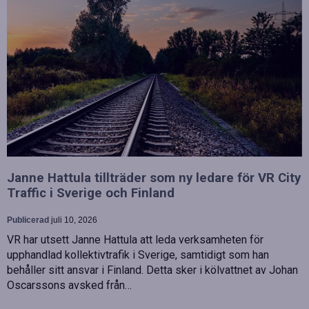
Janne Hattula tillträder som ny ledare för VR City
Traffic i Sverige och Finland
Publicerad
juli 10, 2026
VR har utsett Janne Hattula att leda verksamheten för
upphandlad kollektivtrafik i Sverige, samtidigt som han
behåller sitt ansvar i Finland. Detta sker i kölvattnet av Johan
Oscarssons avsked från…