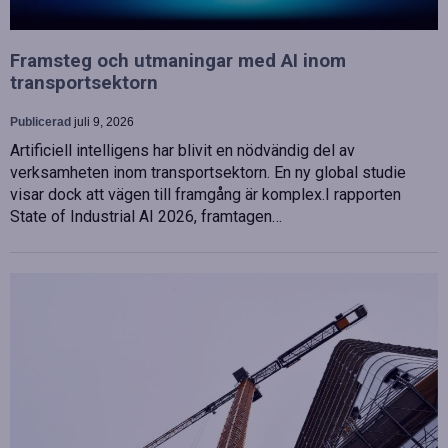
Framsteg och utmaningar med AI inom
transportsektorn
Publicerad
juli 9, 2026
Artificiell intelligens har blivit en nödvändig del av
verksamheten inom transportsektorn. En ny global studie
visar dock att vägen till framgång är komplex.I rapporten
State of Industrial AI 2026, framtagen…