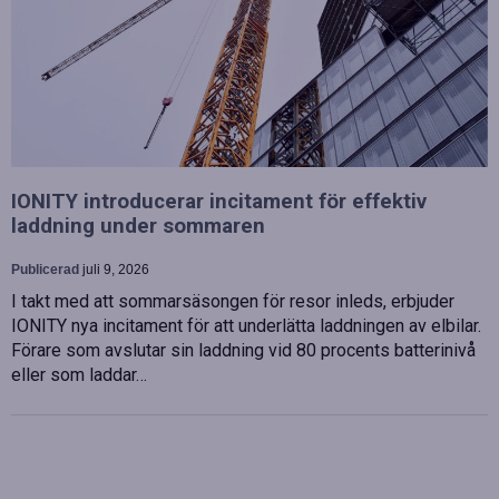
IONITY introducerar incitament för effektiv
laddning under sommaren
Publicerad
juli 9, 2026
I takt med att sommarsäsongen för resor inleds, erbjuder
IONITY nya incitament för att underlätta laddningen av elbilar.
Förare som avslutar sin laddning vid 80 procents batterinivå
eller som laddar…