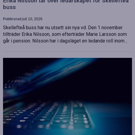
Erika Nilsson tar över ledarskapet för Skellefteå
buss
Publicerad
juli 10, 2026
Skellefteå buss har nu utsett sin nya vd. Den 1 november
tillträder Erika Nilsson, som efterträder Marie Larsson som
går i pension. Nilsson har i dagsläget en ledande roll inom…