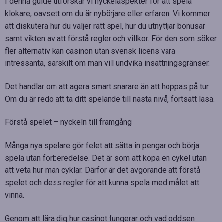
I denna guide utforskar vi nyckelaspekter för att spela
klokare, oavsett om du är nybörjare eller erfaren. Vi kommer
att diskutera hur du väljer rätt spel, hur du utnyttjar bonusar
samt vikten av att förstå regler och villkor. För den som söker
fler alternativ kan casinon utan svensk licens vara
intressanta, särskilt om man vill undvika insättningsgränser.
Det handlar om att agera smart snarare än att hoppas på tur.
Om du är redo att ta ditt spelande till nästa nivå, fortsätt läsa.
Förstå spelet – nyckeln till framgång
Många nya spelare gör felet att sätta in pengar och börja
spela utan förberedelse. Det är som att köpa en cykel utan
att veta hur man cyklar. Därför är det avgörande att förstå
spelet och dess regler för att kunna spela med målet att
vinna.
Genom att lära dig hur casinot fungerar och vad oddsen