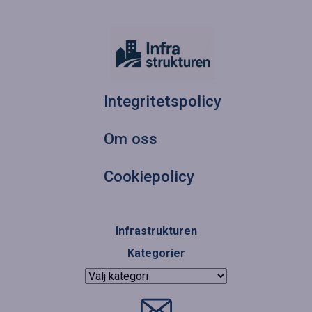
Integritetspolicy
Om oss
Cookiepolicy
Infrastrukturen
Kategorier
Kategorier