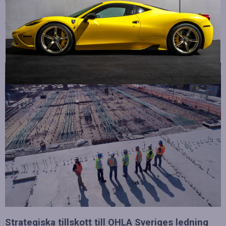
Containerhandel CARU AB, ett svenskt företag som
specialiserar sig på försäljning, uthyrning och skräddarsydda
containerlösningar. Detta förvärv stärker Greencarriers
ställning inom containersektorn och…
Strategiska tillskott till OHLA Sveriges ledning