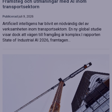
Framsteg och utmaningar med AI inom
transportsektorn
Publicerad
juli 9, 2026
Artificiell intelligens har blivit en nödvändig del av
verksamheten inom transportsektorn. En ny global studie
visar dock att vägen till framgång är komplex.I rapporten
State of Industrial AI 2026, framtagen…