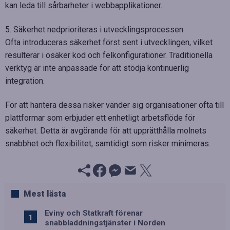
kan leda till sårbarheter i webbapplikationer.
5. Säkerhet nedprioriteras i utvecklingsprocessen
Ofta introduceras säkerhet först sent i utvecklingen, vilket
resulterar i osäker kod och felkonfigurationer. Traditionella
verktyg är inte anpassade för att stödja kontinuerlig
integration.
För att hantera dessa risker vänder sig organisationer ofta till
plattformar som erbjuder ett enhetligt arbetsflöde för
säkerhet. Detta är avgörande för att upprätthålla molnets
snabbhet och flexibilitet, samtidigt som risker minimeras.
Mest lästa
Eviny och Statkraft förenar
snabbladdningstjänster i Norden