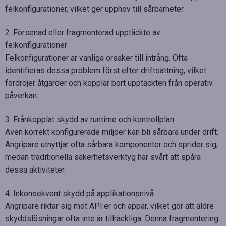
felkonfigurationer, vilket ger upphov till sårbarheter.
2. Försenad eller fragmenterad upptäckte av
felkonfigurationer
Felkonfigurationer är vanliga orsaker till intrång. Ofta
identifieras dessa problem först efter driftsättning, vilket
fördröjer åtgärder och kopplar bort upptäckten från operativ
påverkan.
3. Frånkopplat skydd av runtime och kontrollplan
Även korrekt konfigurerade miljöer kan bli sårbara under drift.
Angripare utnyttjar ofta sårbara komponenter och sprider sig,
medan traditionella säkerhetsverktyg har svårt att spåra
dessa aktiviteter.
4. Inkonsekvent skydd på applikationsnivå
Angripare riktar sig mot API:er och appar, vilket gör att äldre
skyddslösningar ofta inte är tillräckliga. Denna fragmentering