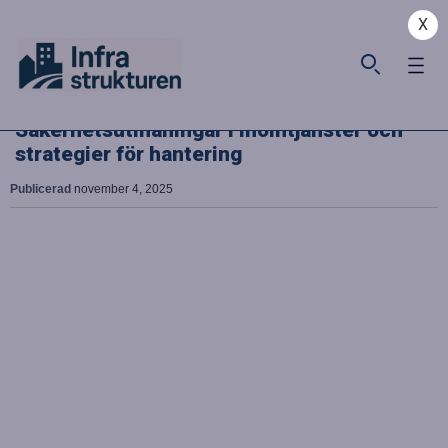
X
Säkerhetsutmaningar i molntjänster och
strategier för hantering
Publicerad
november 4, 2025