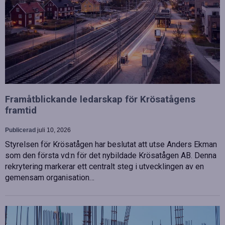
Framåtblickande ledarskap för Krösatågens
framtid
Publicerad
juli 10, 2026
Styrelsen för Krösatågen har beslutat att utse Anders Ekman
som den första vd:n för det nybildade Krösatågen AB. Denna
rekrytering markerar ett centralt steg i utvecklingen av en
gemensam organisation…