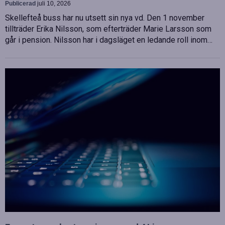
Publicerad
juli 10, 2026
Skellefteå buss har nu utsett sin nya vd. Den 1 november
tillträder Erika Nilsson, som efterträder Marie Larsson som
går i pension. Nilsson har i dagsläget en ledande roll inom…