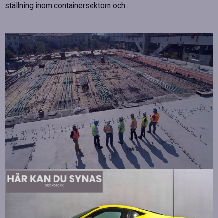
ställning inom containersektorn och…
Strategiska tillskott till OHLA Sveriges ledning
Publicerad
juli 10, 2026