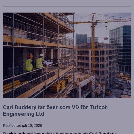
Carl Buddery tar över som VD för Tufcot
Engineering Ltd
Publicerad
juli 10, 2026