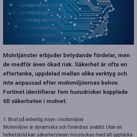
Molntjänster erbjuder betydande fördelar, men
de medför även ökad risk. Säkerhet är ofta en
eftertanke, uppdelad mellan olika verktyg och
inte anpassad efter molnmiljöernas behov.
Fortinet identifierar fem huvudrisker kopplade
till säkerheten i molnet.
1. Brist på enhetlig insyn i molnmiljöer
Molnmiljöer är dynamiska och förändras snabbt. Utan en
helhetsbild kan säkerhetsteam misslyckas med att upptäcka