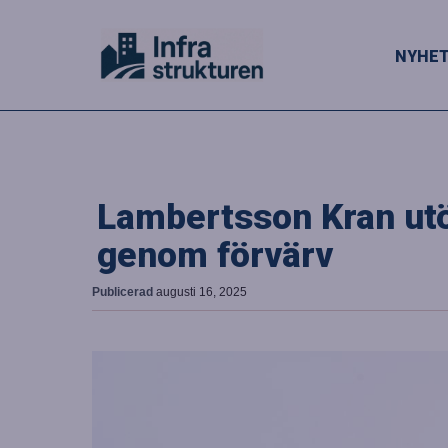
NYHE
Lambertsson Kran ut
genom förvärv
Publicerad
augusti 16, 2025