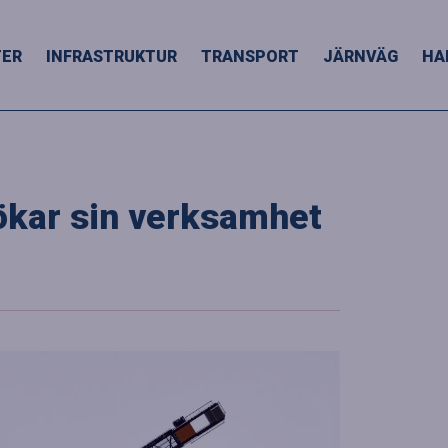
TER
INFRASTRUKTUR
TRANSPORT
JÄRNVÄG
HA
ökar sin verksamhet