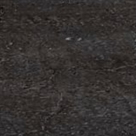
orn och…