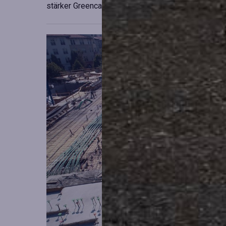
stärker Greencarriers ställning inom containersekt