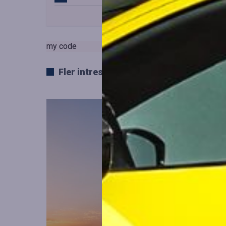
my code
Fler intressanta artiklar