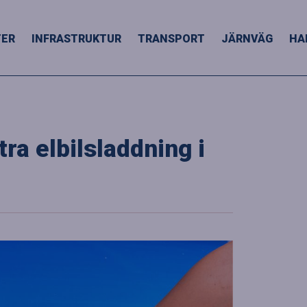
TER
INFRASTRUKTUR
TRANSPORT
JÄRNVÄG
HA
ra elbilsladdning i