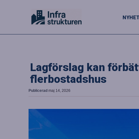
NYHE
Lagförslag kan förbätt
flerbostadshus
Publicerad
maj 14, 2026