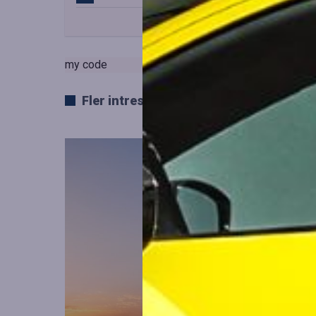
my code
Fler intressanta artiklar