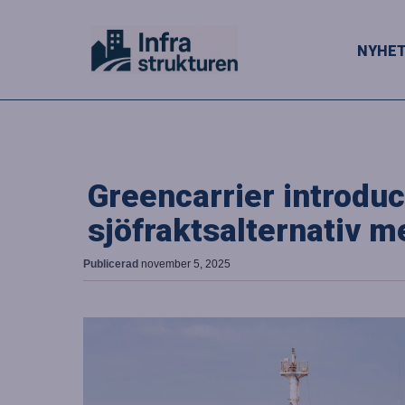
NYHE
Greencarrier introduc
sjöfraktsalternativ m
Publicerad
november 5, 2025