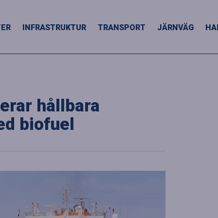
TER
INFRASTRUKTUR
TRANSPORT
JÄRNVÄG
HA
erar hållbara
ed biofuel