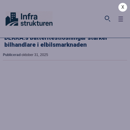
X
DEKRA:s batteritestlösningar stärker
bilhandlare i elbilsmarknaden
Publicerad
oktober 31, 2025