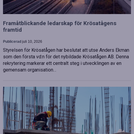
Framåtblickande ledarskap för Krösatågens
framtid
Publicerad
juli 10, 2026
Styrelsen för Krösatågen har beslutat att utse Anders Ekman
som den första vd:n för det nybildade Krösatågen AB. Denna
rekrytering markerar ett centralt steg i utvecklingen av en
gemensam organisation…