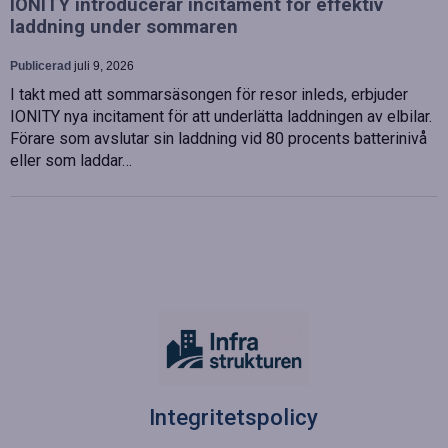
IONITY introducerar incitament för effektiv
laddning under sommaren
Publicerad
juli 9, 2026
I takt med att sommarsäsongen för resor inleds, erbjuder
IONITY nya incitament för att underlätta laddningen av elbilar.
Förare som avslutar sin laddning vid 80 procents batterinivå
eller som laddar…
Integritetspolicy