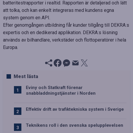
batteritestrapporter i realtid. Rapporten är detaljerad och lätt
att tolka, och kan enkelt integreras med kundens egna
system genom en API.
Efter genomgången utbildning får kunder tillgång till DEKRA:s
expertis och en dedikerad applikation. DEKRA:s lösning
används av bilhandlare, verkstäder och flottoperatörer i hela
Europa.
Mest lästa
Eviny och Statkraft förenar
snabbladdningstjänster i Norden
Effektiv drift av trafiktekniska system i Sverige
Teknikens roll i den svenska spelupplevelsen