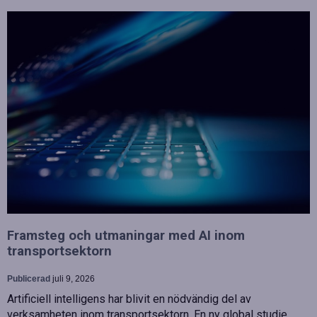
Framsteg och utmaningar med AI inom
transportsektorn
Publicerad
juli 9, 2026
Artificiell intelligens har blivit en nödvändig del av
verksamheten inom transportsektorn. En ny global studie