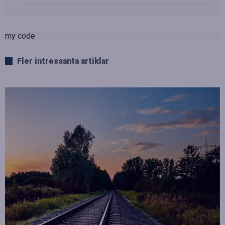
my code
Fler intressanta artiklar