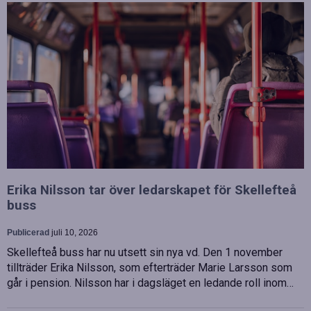
Erika Nilsson tar över ledarskapet för Skellefteå
buss
Publicerad
juli 10, 2026
Skellefteå buss har nu utsett sin nya vd. Den 1 november
tillträder Erika Nilsson, som efterträder Marie Larsson som
går i pension. Nilsson har i dagsläget en ledande roll inom…