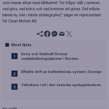
som menar allvar med hållbarhet. Tre frågor står i centrum:
vad görs, vad krävs och vad kommer att göras. Det måste
hända nu, inte i nästa strategicykel,” säger en representant
för Clean Motion AB.
Mest lästa
Eviny och Statkraft förenar
snabbladdningstjänster i Norden
Effektiv drift av trafiktekniska system i Sverige
Teknikens roll i den svenska spelupplevelsen
my code