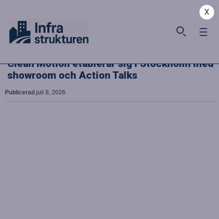
X
Clean Motion etablerar sig i Stockholm med
showroom och Action Talks
Publicerad
juli 8, 2026