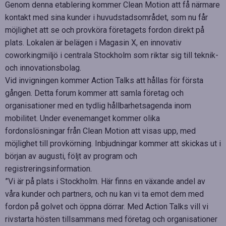
Genom denna etablering kommer Clean Motion att få närmare
kontakt med sina kunder i huvudstadsområdet, som nu får
möjlighet att se och provköra företagets fordon direkt på
plats. Lokalen är belägen i Magasin X, en innovativ
coworkingmiljö i centrala Stockholm som riktar sig till teknik-
och innovationsbolag.
Vid invigningen kommer Action Talks att hållas för första
gången. Detta forum kommer att samla företag och
organisationer med en tydlig hållbarhetsagenda inom
mobilitet. Under evenemanget kommer olika
fordonslösningar från Clean Motion att visas upp, med
möjlighet till provkörning. Inbjudningar kommer att skickas ut i
början av augusti, följt av program och
registreringsinformation.
”Vi är på plats i Stockholm. Här finns en växande andel av
våra kunder och partners, och nu kan vi ta emot dem med
fordon på golvet och öppna dörrar. Med Action Talks vill vi
rivstarta hösten tillsammans med företag och organisationer