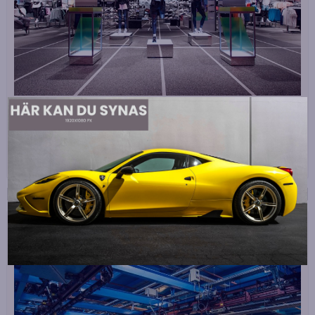
Walley stärker sin position inom nordisk
sporthandel med INTERSPORT
Walley fortsätter sin expansion inom den nordiska sporthandeln.
INTERSPORT väljer […]