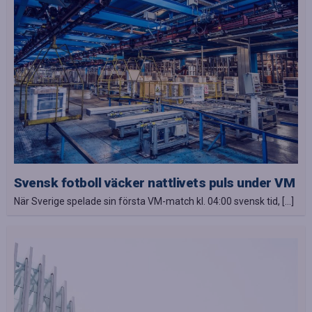
Svensk fotboll väcker nattlivets puls under VM
När Sverige spelade sin första VM-match kl. 04:00 svensk tid, […]