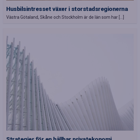
Husbilsintresset växer i storstadsregionerna
Västra Götaland, Skåne och Stockholm är de län som har […]
Strategier för en hållbar privatekonomi