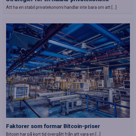
Att ha en stabil privatekonomi handlar inte bara om att […]
Faktorer som formar Bitcoin-priser
Bitcoin har på kort tid övergått från att vara en […]