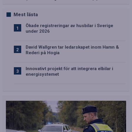
Mest lästa
Ökade registreringar av husbilar i Sverige
under 2026
David Wallgren tar ledarskapet inom Hamn &
Rederi på Hogia
Innovativt projekt för att integrera elbilar i
energisystemet