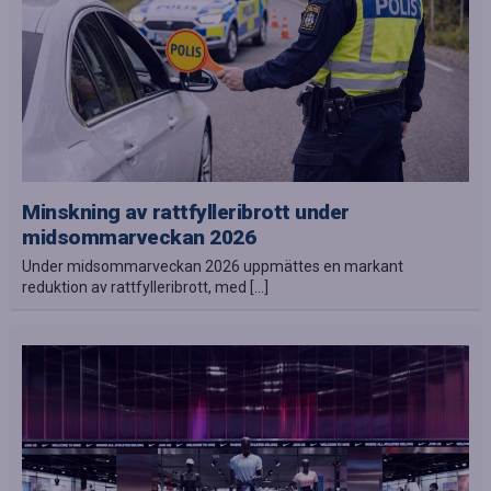
Minskning av rattfylleribrott under
midsommarveckan 2026
Under midsommarveckan 2026 uppmättes en markant
reduktion av rattfylleribrott, med […]